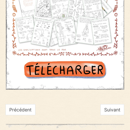
Navigation
Précédent
Suivant
de