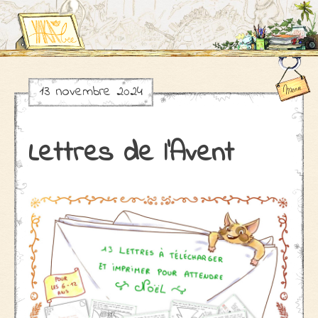
13 novembre 2024
Skip
to
content
Lettres de l’Avent