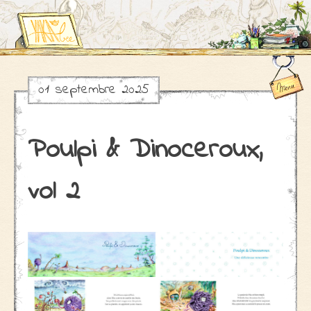
01 septembre 2025
Skip
to
content
Poulpi & Dinoceroux,
vol 2